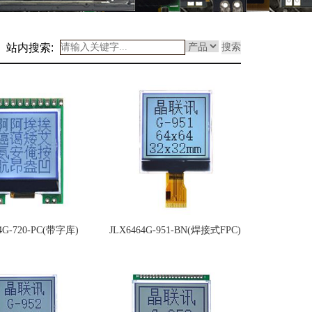
站内搜索:
搜索
4G-720-PC(带字库)
JLX6464G-951-BN(焊接式FPC)