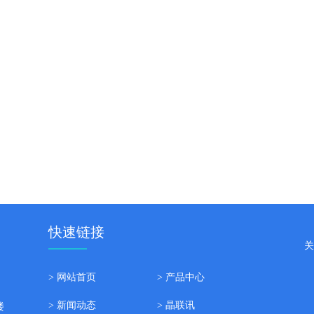
快速链接
关
> 网站首页
> 产品中心
> 新闻动态
> 晶联讯
楼