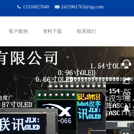
13316827640
2415961763@qq.com
客户案例
资料下载
联系我们