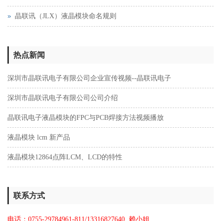
晶联讯（JLX）液晶模块命名规则
热点新闻
深圳市晶联讯电子有限公司企业宣传视频--晶联讯电子
深圳市晶联讯电子有限公司公司介绍
晶联讯电子液晶模块的FPC与PCB焊接方法视频播放
液晶模块 lcm 新产品
液晶模块12864点阵LCM、LCD的特性
联系方式
电话：0755-29784961-811/13316827640
赖
小姐