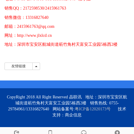
销售QQ：2172598530/2415961763
销售微信：13316827640
邮箱：2415961763@qq.com
网址：http://www.jlxlcd.cn
地址：深圳市宝安区航城街道簕竹角村天富安工业园5栋西2楼
友情链接
友情链接
CopyRight 2018 All Right Reserved 晶联讯 地址：深圳市宝安区航
城街道簕竹角村天富安工业园5栋西2楼 销售热线: 0755-
29784961/13316827640 网站备案号:
粤ICP备12020173号
技术
支持：商企信息