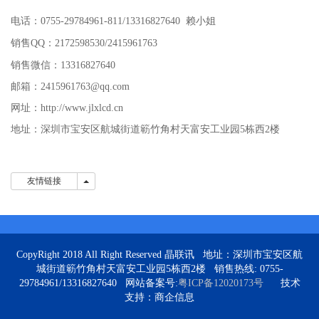
电话：0755-29784961-811/13316827640
赖
小姐
销售QQ：2172598530/2415961763
销售微信：13316827640
邮箱：2415961763@qq.com
网址：http://www.jlxlcd.cn
地址：深圳市宝安区航城街道簕竹角村天富安工业园5栋西2楼
友情链接
友情链接
CopyRight 2018 All Right Reserved 晶联讯 地址：深圳市宝安区航
城街道簕竹角村天富安工业园5栋西2楼 销售热线: 0755-
29784961/13316827640 网站备案号:
粤ICP备12020173号
技术
支持：商企信息