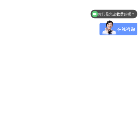
你们是怎么收费的呢？
FPC）
库）
现在有优惠活动么？