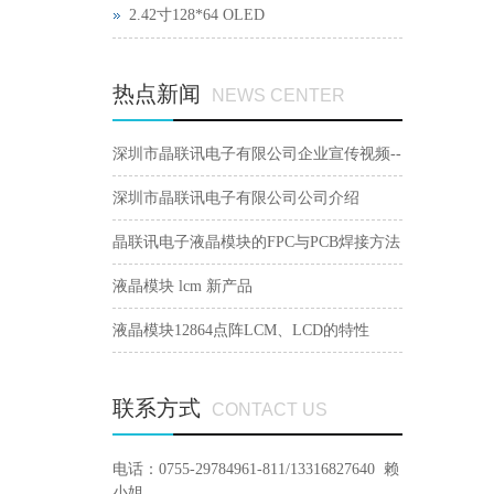
2.42寸128*64 OLED
热点新闻
NEWS CENTER
深圳市晶联讯电子有限公司企业宣传视频--
晶联讯电子
深圳市晶联讯电子有限公司公司介绍
晶联讯电子液晶模块的FPC与PCB焊接方法
视频播放
液晶模块 lcm 新产品
液晶模块12864点阵LCM、LCD的特性
联系方式
CONTACT US
电话：0755-29784961-811/13316827640
赖
小姐