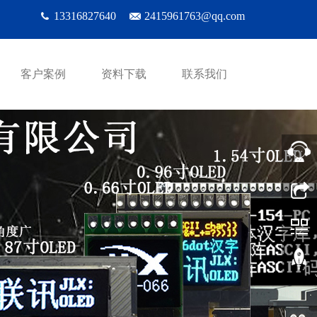
13316827640
2415961763@qq.com
客户案例
资料下载
联系我们