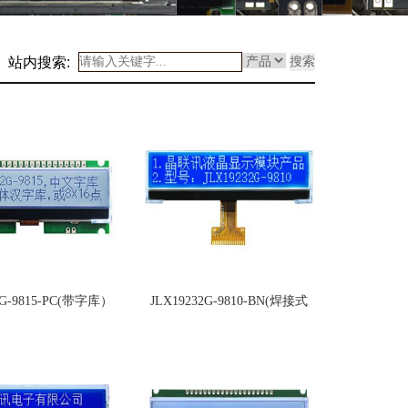
站内搜索:
搜索
2G-9815-PC(带字库）
JLX19232G-9810-BN(焊接式
FPC)