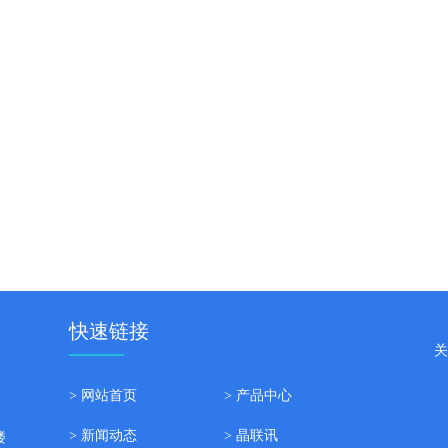
快速链接
关
> 网站首页
> 产品中心
> 新闻动态
> 晶联讯
楼