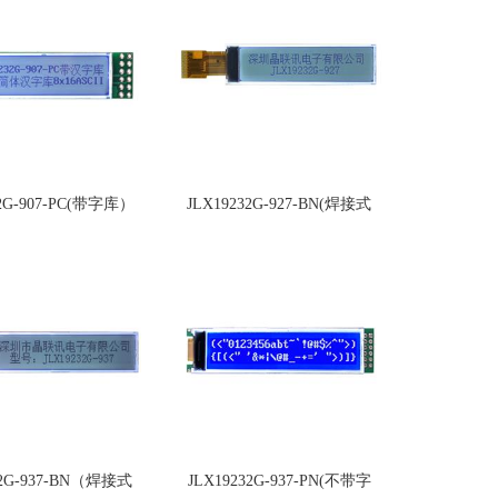
32G-907-PC(带字库）
JLX19232G-927-BN(焊接式
FPC)
32G-937-BN（焊接式
JLX19232G-937-PN(不带字