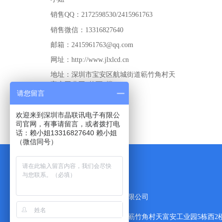
销售QQ：2172598530/2415961763
销售微信：13316827640
邮箱：2415961763@qq.com
网址：http://www.jlxlcd.cn
地址：深圳市宝安区航城街道簕竹角村天
富安工业园5栋西2楼
请您留言
欢迎来到深圳市晶联讯电子有限公
友情链接
友情链接
司官网，有事请留言，或者拨打电
话：赖小姐13316827640 赖小姐
（微信同号）
深圳市晶联讯电子有限公司
深圳市宝安区航城街簕竹角村天富安工业园5栋西2