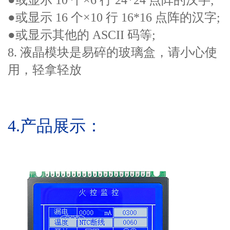
●或显示 16 个×10 行 16*16 点阵的汉字;
●或显示其他的 ASCII 码等;
8. 液晶模块是易碎的玻璃盒，请小心使
用，轻拿轻放
4.
产品展示
：