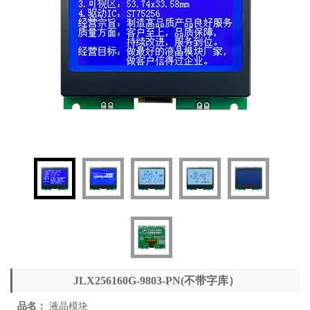
JLX256160G-9803-PN(不带字库）
品名：
液晶模块