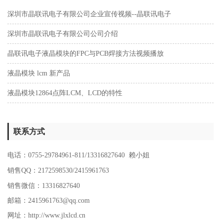
深圳市晶联讯电子有限公司企业宣传视频--晶联讯电子
深圳市晶联讯电子有限公司公司介绍
晶联讯电子液晶模块的FPC与PCB焊接方法视频播放
液晶模块 lcm 新产品
液晶模块12864点阵LCM、LCD的特性
联系方式
电话：0755-29784961-811/13316827640
赖
小姐
销售QQ：2172598530/2415961763
销售微信：13316827640
邮箱：2415961763@qq.com
网址：http://www.jlxlcd.cn