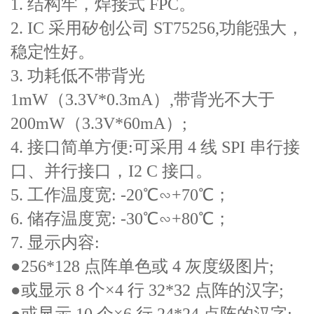
1. 结构牢，焊接式 FPC。
2. IC 采用矽创公司 ST75256,功能强大，
稳定性好。
3. 功耗低不带背光
1mW（3.3V*0.3mA）,带背光不大于
200mW（3.3V*60mA）;
4. 接口简单方便:可采用 4 线 SPI 串行接
口、并行接口，I2 C 接口。
5. 工作温度宽: -20℃∽+70℃；
6. 储存温度宽: -30℃∽+80℃；
7. 显示内容:
●256*128 点阵单色或 4 灰度级图片;
●或显示 8 个×4 行 32*32 点阵的汉字;
●或显示 10 个×6 行 24*24 点阵的汉字;