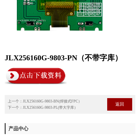
JLX256160G-9803-PN（不带字库）
上一个：
JLX256160G-9803-BN(焊接式FPC）
返回
下一个：
JLX256160G-9803-PL(带大字库）
产品中心