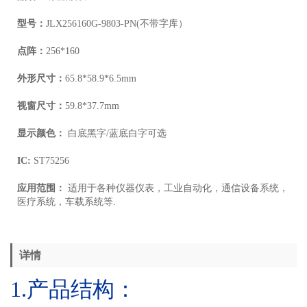
型号：
JLX256160G-9803-PN(不带字库）
点阵：
256*160
外形尺寸：
65.8*58.9*6.5mm
视窗尺寸：
59.8*37.7mm
显示颜色：
白底黑字/蓝底白字可选
IC:
ST75256
应用范围：
适用于各种仪器仪表，工业自动化，通信设备系统，
医疗系统，车载系统等.
详情
1.
产品结构
：